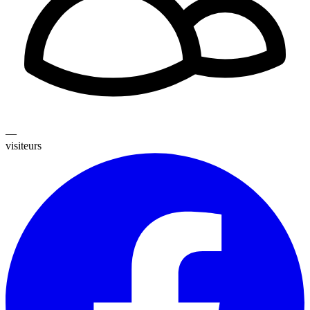
—
visiteurs